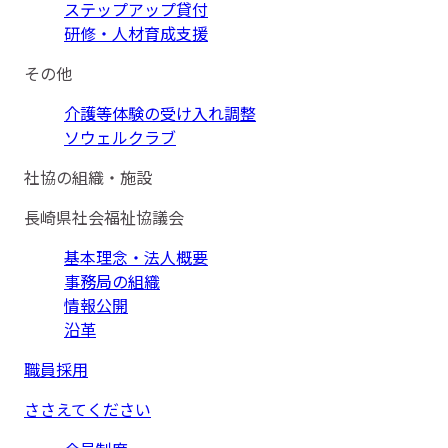
ステップアップ貸付
研修・人材育成支援
その他
介護等体験の受け入れ調整
ソウェルクラブ
社協の組織・施設
長崎県社会福祉協議会
基本理念・法人概要
事務局の組織
情報公開
沿革
職員採用
ささえてください