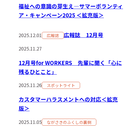
福祉への意識の芽生え―サマーボランティ
ア・キャンペーン2025 ＜拡充版＞
広報誌 12月号
2025.12.01
広報誌
2025.11.27
12月号for WORKERS 先輩に聞く「心に
残るひとこと」
2025.11.26
スポットライト
カスタマーハラスメントへの対応＜拡充
版＞
2025.11.05
ながさきのふくしの裏側