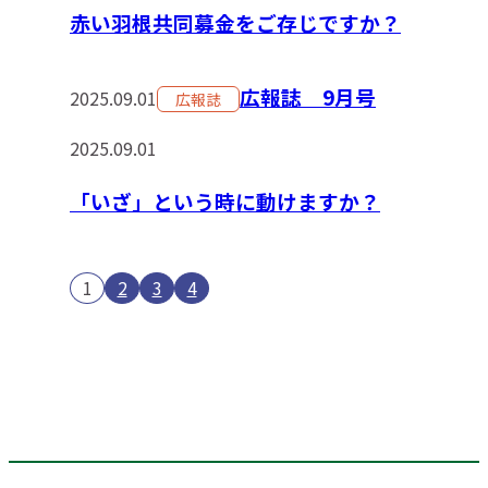
赤い羽根共同募金をご存じですか？
広報誌 9月号
2025.09.01
広報誌
2025.09.01
「いざ」という時に動けますか？
1
2
3
4