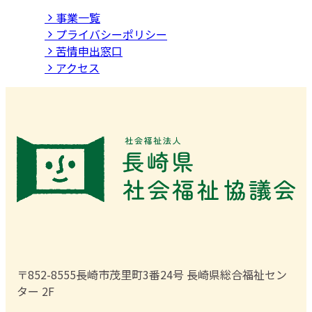
事業⼀覧
プライバシーポリシー
苦情申出窓口
アクセス
〒852-8555
長崎市茂里町3番24号 長崎県総合福祉セン
ター 2F