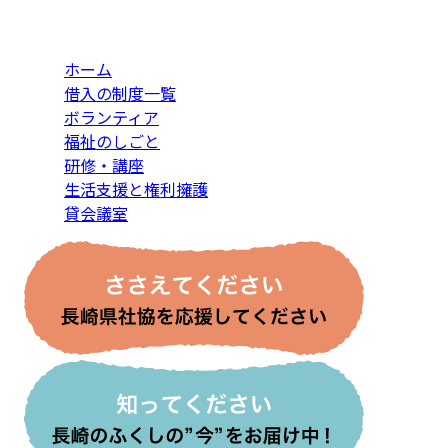
ホーム
借入の制度一覧
ボランティア
福祉のしごと
研修・講座
生活支援と権利擁護
貸会議室