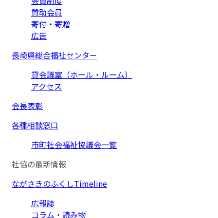
会員制度
賛助会員
寄付・寄贈
広告
長崎県総合福祉センター
貸会議室（ホール・ルーム）
アクセス
会長表彰
各種相談窓口
市町社会福祉協議会一覧
社協の最新情報
ながさきのふくしTimeline
広報誌
コラム・読み物