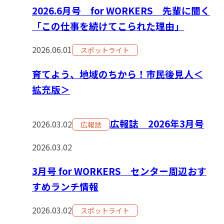
2026.6月号 for WORKERS 先輩に聞く
「この仕事を続けてこられた理由」
2026.06.01
スポットライト
育てよう、地域のちから！市民後見人＜
拡充版＞
広報誌 2026年3月号
2026.03.02
広報誌
2026.03.02
3月号 for WORKERS センター周辺おす
すめランチ情報
2026.03.02
スポットライト