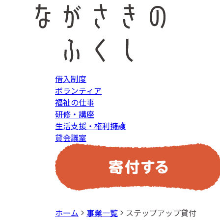
借入制度
ボランティア
福祉の仕事
研修・講座
生活支援・権利擁護
貸会議室
ホーム
事業一覧
ステップアップ貸付