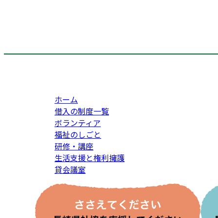
ホーム
借入の制度一覧
ボランティア
福祉のしごと
研修・講座
生活支援と権利擁護
貸会議室