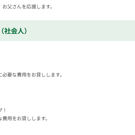
、お父さんを応援します。
（社会人）
に必要な費用をお貸しします。
プ！
な費用をお貸しします。