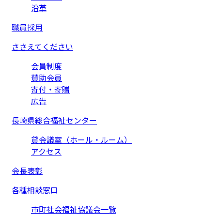
沿革
職員採用
ささえてください
会員制度
賛助会員
寄付・寄贈
広告
長崎県総合福祉センター
貸会議室（ホール・ルーム）
アクセス
会長表彰
各種相談窓口
市町社会福祉協議会一覧