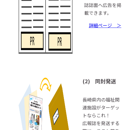
誌誌面へ広告を掲
載できます。
詳細ページ ＞
(2) 同封発送
長崎県内の福祉関
連施設がターゲッ
トならこれ！
広報誌を発送する