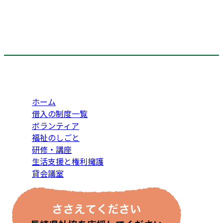
ホーム
借入の制度一覧
ボランティア
福祉のしごと
研修・講座
生活支援と権利擁護
貸会議室