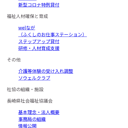
新型コロナ特例貸付
福祉人材確保と育成
welなが
（ふくしのお仕事ステーション）
ステップアップ貸付
研修・人材育成支援
その他
介護等体験の受け入れ調整
ソウェルクラブ
社協の組織・施設
長崎県社会福祉協議会
基本理念・法人概要
事務局の組織
情報公開