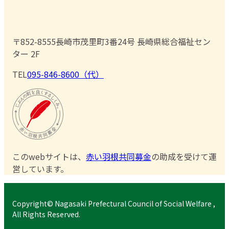
〒852-8555
長崎市茂里町3番24号 長崎県総合福祉セン
ター 2F
TEL
095-846-8600（代）
このwebサイトは、
赤い羽根共同募金
の助成を受けて運
営しています。
Copyright© Nagasaki Prefectural Council of Social Welfare ,
All Rights Reserved.