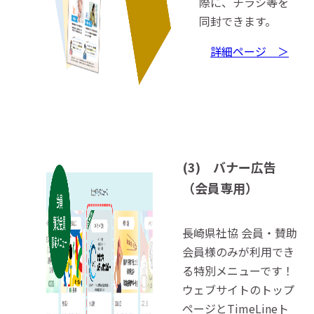
際に、チラシ等を
同封できます。
詳細ページ ＞
(3) バナー広告
（会員専用）
長崎県社協 会員・賛助
会員様のみが利用でき
る特別メニューです！
ウェブサイトのトップ
ページとTimeLineト