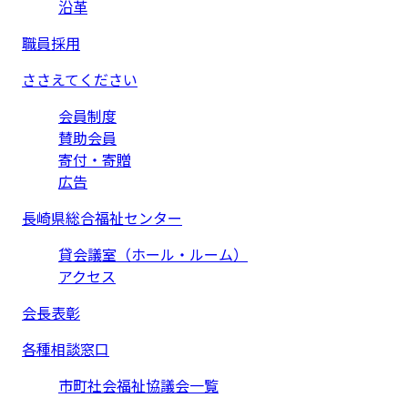
沿革
職員採用
ささえてください
会員制度
賛助会員
寄付・寄贈
広告
長崎県総合福祉センター
貸会議室（ホール・ルーム）
アクセス
会長表彰
各種相談窓口
市町社会福祉協議会一覧