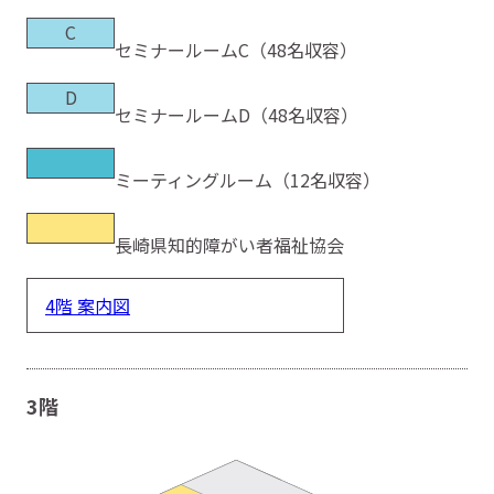
C
セミナールームC（48名収容）
D
セミナールームD（48名収容）
ミーティングルーム（12名収容）
長崎県知的障がい者福祉協会
4階 案内図
3階