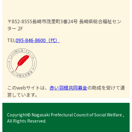
〒852-8555
長崎市茂里町3番24号 長崎県総合福祉セン
ター 2F
TEL
095-846-8600（代）
このwebサイトは、
赤い羽根共同募金
の助成を受けて運
営しています。
Copyright© Nagasaki Prefectural Council of Social Welfare ,
All Rights Reserved.