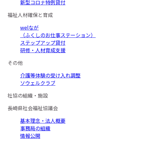
新型コロナ特例貸付
福祉人材確保と育成
welなが
（ふくしのお仕事ステーション）
ステップアップ貸付
研修・人材育成支援
その他
介護等体験の受け入れ調整
ソウェルクラブ
社協の組織・施設
長崎県社会福祉協議会
基本理念・法人概要
事務局の組織
情報公開