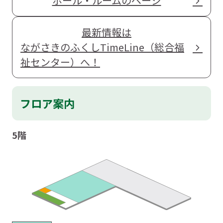
ホール・ルームのページ
最新情報は
ながさきのふくしTimeLine（総合福
祉センター）へ！
フロア案内
5階