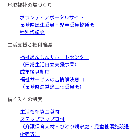
地域福祉の場づくり
ボランティアポータルサイト
長崎県民生委員・児童委員協議会
種別協議会
生活支援と権利擁護
福祉あんしんサポートセンター
（日常生活自立支援事業）
成年後見制度
福祉サービスの苦情解決窓口
（長崎県運営適正化委員会）
借り入れの制度
生活福祉資金貸付
ステップアップ貸付
（介護保育人材・ひとり親家庭・児童養護施設退
所者等）