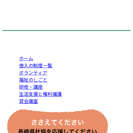
ホーム
借入の制度一覧
ボランティア
福祉のしごと
研修・講座
生活支援と権利擁護
貸会議室