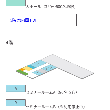
大ホール（350〜600名収容）
5階 案内図 PDF
4階
A
セミナールームA（80名収容）
B
セミナールームB（※利用停止中）