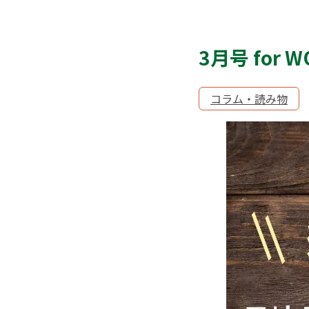
3月号 fo
コラム・読み物