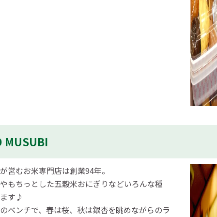
 MUSUBI
が営むお米専門店は創業94年。
やもちっとした五穀米おにぎりなどいろんな種
ます♪
のベンチで、春は桜、秋は銀杏を眺めながらのラ