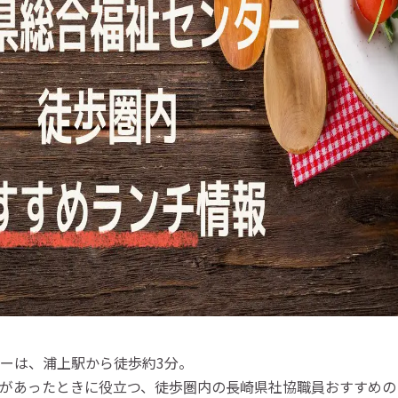
ーは、浦上駅から徒歩約3分。
があったときに役立つ、徒歩圏内の長崎県社協職員おすすめの