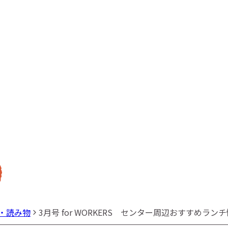
・読み物
3月号 for WORKERS センター周辺おすすめラン