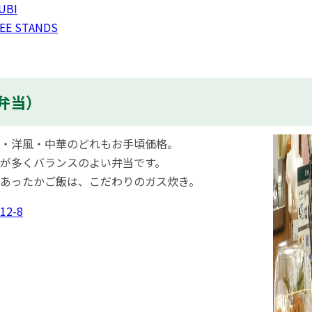
UBI
EE STANDS
弁当）
・洋風・中華のどれもお手頃価格。
が多くバランスのよい弁当です。
あったかご飯は、こだわりのガス炊き。
2-8