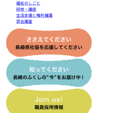
福祉のしごと
研修・講座
生活支援と権利擁護
貸会議室