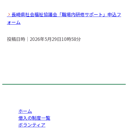
長崎県社会福祉協議会「職場内研修サポート」申込フ
ォーム
投稿日時｜2026年5月29日10時58分
ホーム
借入の制度一覧
ボランティア