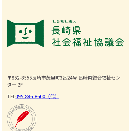
〒852-8555
長崎市茂里町3番24号 長崎県総合福祉セン
ター 2F
TEL
095-846-8600（代）