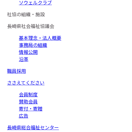
ソウェルクラブ
社協の組織・施設
長崎県社会福祉協議会
基本理念・法人概要
事務局の組織
情報公開
沿革
職員採用
ささえてください
会員制度
賛助会員
寄付・寄贈
広告
長崎県総合福祉センター