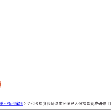
援・権利擁護
令和６年度長崎県市民後見人候補者養成研修【