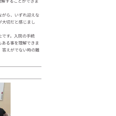
理解することができま
ながら、いずれ迎えな
が大切だと感じまし
たです。入院の手続
もある事を理解できま
、答えがでない時の難