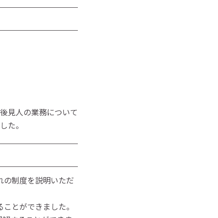
後見人の業務について
した。
れの制度を説明いただ
ることができました。