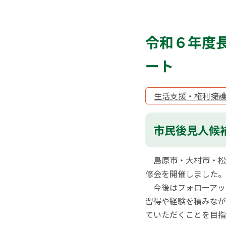
令和６年度
ート
生活支援・権利擁
市民後見人候
島原市・大村市・松浦市
修会を開催しました。
今後はフォローアッ
習得や経験を積みなが
ていただくことを目指