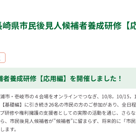
長崎県市民後見人候補者養成研修【
護
補者養成研修【応用編】を開催しました！
・壱岐市の４会場をオンラインでつなぎ、10/8，10/15，1
【基礎編】に引き続き26名の市民の方のご参加があり、全日
プ研修や権利擁護の支援者として
の実際の活動を通じ、さらな
ら、
市民後見人候補者が”候補者”に留まらず、将来的に「市
します。