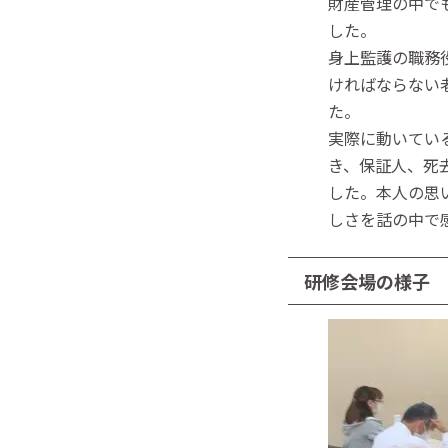
財産管理の中で
した。
身上監護の職務
ければならない
た。
実際に動いてい
き、保証人、死
した。本人の思
しさを話の中で
研修会場の様子