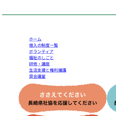
ホーム
借入の制度一覧
ボランティア
福祉のしごと
研修・講座
生活支援と権利擁護
貸会議室