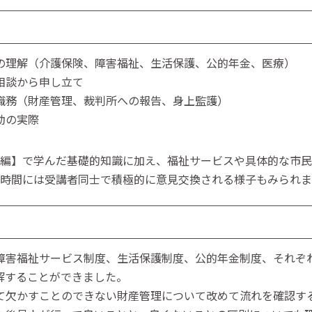
の理解（介護保険、障害福祉、生活保護、公的年金、医療）
相談から申し立て
職務（財産管理、裁判所への報告、身上監護）
後見人の活動の実際
編】で学んだ基礎的知識に加え、福祉サービスや具体的な市民
時間には受講者同士で積極的に意見交換される様子もみられま
障害福祉サービス制度、生活保護制度、公的年金制度、それぞ
解することができました。
て欠かすことのできない財産管理について改めて流れを確認す