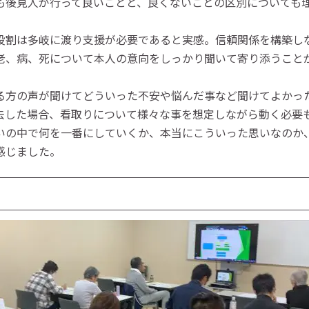
も後見人が行って良いことと、良くないことの区別についても
役割は多岐に渡り支援が必要であると実感。信頼関係を構築し
老、病、死について本人の意向をしっかり聞いて寄り添うこと
る方の声が聞けてどういった不安や悩んだ事など聞けてよかっ
去した場合、看取りについて様々な事を想定しながら動く必要
いの中で何を一番にしていくか、本当にこういった思いなのか
感じました。