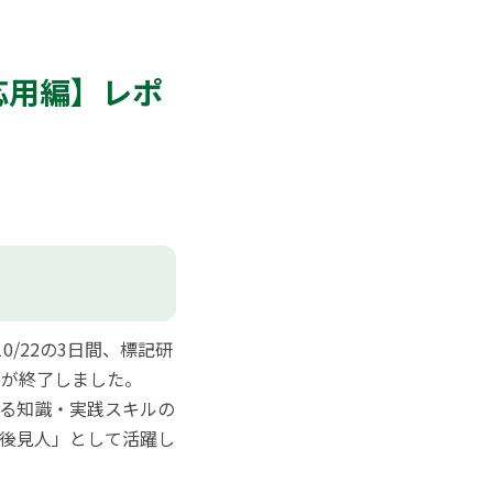
応用編】レポ
0/22の3日間、標記研
程が終了しました。
る知識・実践スキルの
民後見人」として活躍
し