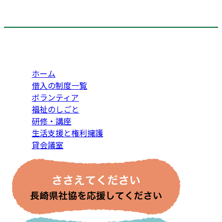
ホーム
借入の制度一覧
ボランティア
福祉のしごと
研修・講座
生活支援と権利擁護
貸会議室