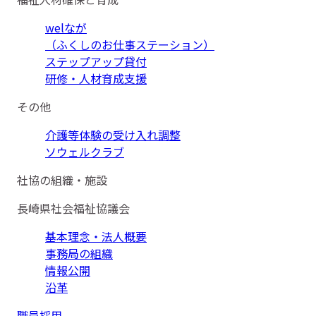
welなが
（ふくしのお仕事ステーション）
ステップアップ貸付
研修・人材育成支援
その他
介護等体験の受け入れ調整
ソウェルクラブ
社協の組織・施設
長崎県社会福祉協議会
基本理念・法人概要
事務局の組織
情報公開
沿革
職員採用