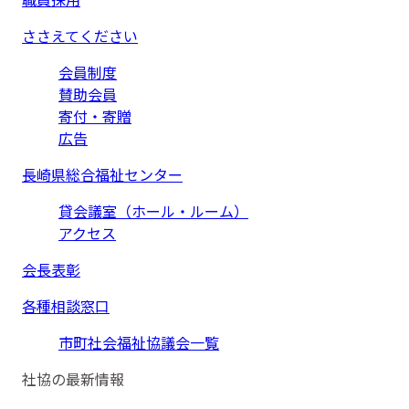
ささえてください
会員制度
賛助会員
寄付・寄贈
広告
長崎県総合福祉センター
貸会議室（ホール・ルーム）
アクセス
会長表彰
各種相談窓口
市町社会福祉協議会一覧
社協の最新情報