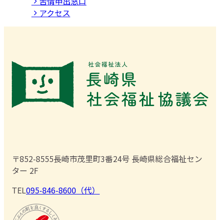
苦情申出窓口
アクセス
〒852-8555
長崎市茂里町3番24号 長崎県総合福祉セン
ター 2F
TEL
095-846-8600（代）