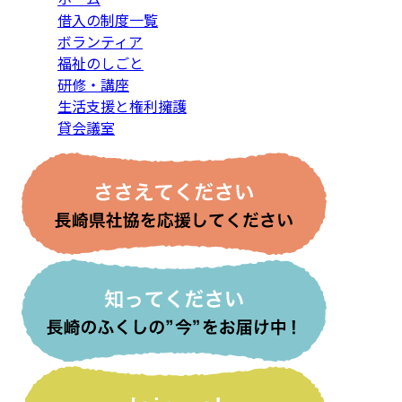
借入の制度一覧
ボランティア
福祉のしごと
研修・講座
生活支援と権利擁護
貸会議室