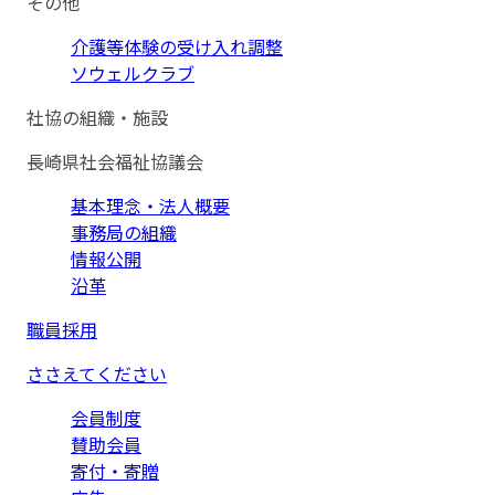
その他
介護等体験の受け入れ調整
ソウェルクラブ
社協の組織・施設
長崎県社会福祉協議会
基本理念・法人概要
事務局の組織
情報公開
沿革
職員採用
ささえてください
会員制度
賛助会員
寄付・寄贈