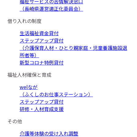
福祉サービスの苦情解決窓口
（長崎県運営適正化委員会）
借り入れの制度
生活福祉資金貸付
ステップアップ貸付
（介護保育人材・ひとり親家庭・児童養護施設退
所者等）
新型コロナ特例貸付
福祉人材確保と育成
welなが
（ふくしのお仕事ステーション）
ステップアップ貸付
研修・人材育成支援
その他
介護等体験の受け入れ調整