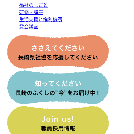
福祉のしごと
研修・講座
生活支援と権利擁護
貸会議室