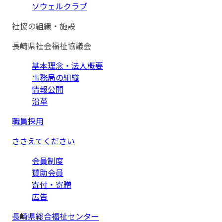
ソウェルクラブ
社協の組織・施設
長崎県社会福祉協議会
基本理念・法人概要
事務局の組織
情報公開
沿革
職員採用
ささえてください
会員制度
賛助会員
寄付・寄贈
広告
長崎県総合福祉センター