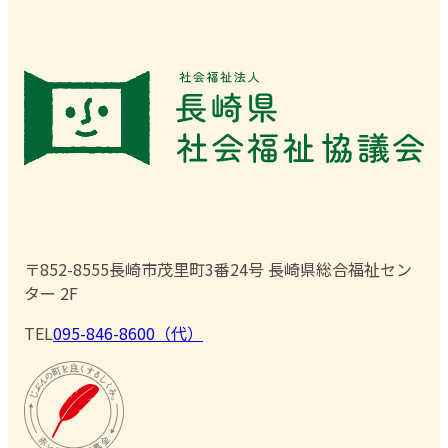
〒852-8555
長崎市茂里町3番24号 長崎県総合福祉セン
ター 2F
TEL
095-846-8600（代）