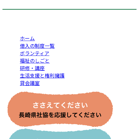
ホーム
借入の制度一覧
ボランティア
福祉のしごと
研修・講座
生活支援と権利擁護
貸会議室