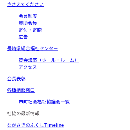
ささえてください
会員制度
賛助会員
寄付・寄贈
広告
長崎県総合福祉センター
貸会議室（ホール・ルーム）
アクセス
会長表彰
各種相談窓口
市町社会福祉協議会一覧
社協の最新情報
ながさきのふくしTimeline