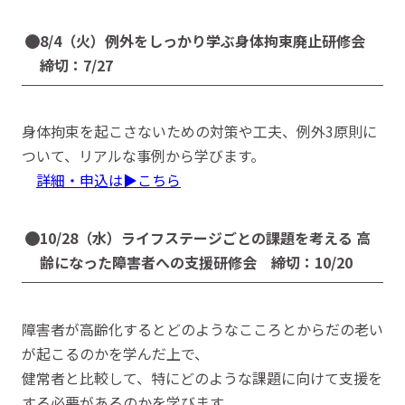
8/4（火）例外をしっかり学ぶ身体拘束廃止研修会
締切：7/27
身体拘束を起こさないための対策や工夫、例外3原則に
ついて、リアルな事例から学びます。
詳細・申込は▶こちら
10/28（水）ライフステージごとの課題を考える 高
齢になった障害者への支援研修会 締切：10/20
障害者が高齢化するとどのようなこころとからだの老い
が起こるのかを学んだ上で、
健常者と比較して、特にどのような課題に向けて支援を
する必要があるのかを学びます。