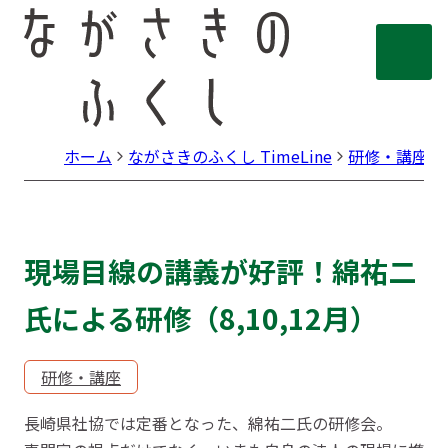
ホーム
ながさきのふくし TimeLine
研修・講座
現場目線の講義が好評！綿祐二
氏による研修（8,10,12月）
研修・講座
長崎県社協では定番となった、綿祐二氏の研修会。