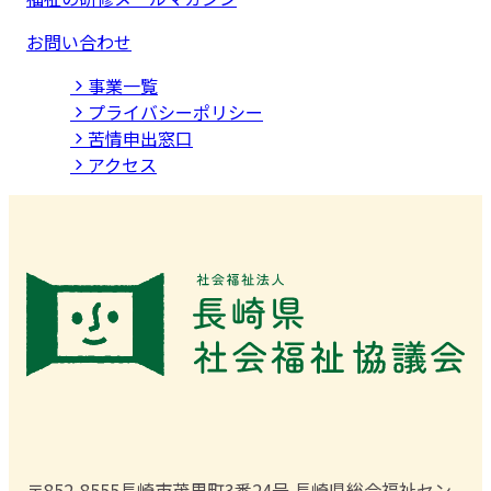
お問い合わせ
事業⼀覧
プライバシーポリシー
苦情申出窓口
アクセス
〒852-8555
長崎市茂里町3番24号 長崎県総合福祉セン