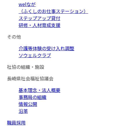
welなが
（ふくしのお仕事ステーション）
ステップアップ貸付
研修・人材育成支援
その他
介護等体験の受け入れ調整
ソウェルクラブ
社協の組織・施設
長崎県社会福祉協議会
基本理念・法人概要
事務局の組織
情報公開
沿革
職員採用