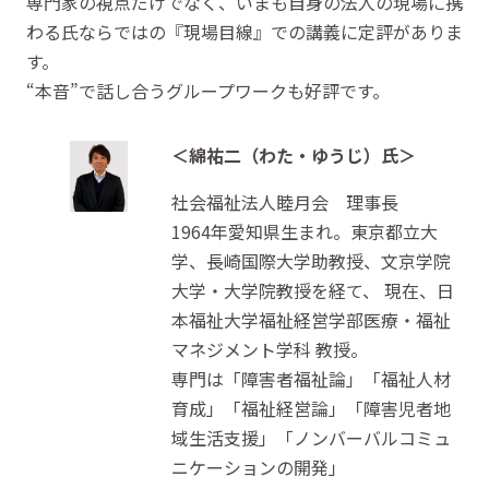
専門家の視点だけでなく、いまも自身の法人の現場に携
わる氏ならではの『現場目線』での講義に定評がありま
す。
“本音”で話し合うグループワークも好評です。
＜綿祐二（わた・ゆうじ）氏＞
社会福祉法人睦月会 理事長
1964年愛知県生まれ。東京都立大
学、長崎国際大学助教授、文京学院
大学・大学院教授を経て、 現在、日
本福祉大学福祉経営学部医療・福祉
マネジメント学科 教授。
専門は「障害者福祉論」「福祉人材
育成」「福祉経営論」「障害児者地
域生活支援」「ノンバーバルコミュ
ニケーションの開発」