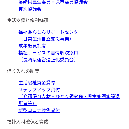
長崎県民生委員・児童委員協議会
種別協議会
生活支援と権利擁護
福祉あんしんサポートセンター
（日常生活自立支援事業）
成年後見制度
福祉サービスの苦情解決窓口
（長崎県運営適正化委員会）
借り入れの制度
生活福祉資金貸付
ステップアップ貸付
（介護保育人材・ひとり親家庭・児童養護施設退
所者等）
新型コロナ特例貸付
福祉人材確保と育成