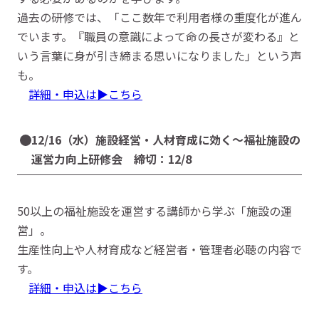
過去の研修では、「ここ数年で利用者様の重度化が進ん
でいます。『職員の意識によって命の長さが変わる』と
いう言葉に身が引き締まる思いになりました」という声
も。
詳細・申込は▶こちら
12/16（水）施設経営・人材育成に効く～福祉施設の
運営力向上研修会 締切：12/8
50以上の福祉施設を運営する講師から学ぶ「施設の運
営」。
生産性向上や人材育成など経営者・管理者必聴の内容で
す。
詳細・申込は▶こちら