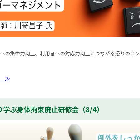
への集中力向上、利用者への対応力向上につながる怒りのコン
 ≫
り学ぶ身体拘束廃止研修会（8/4）