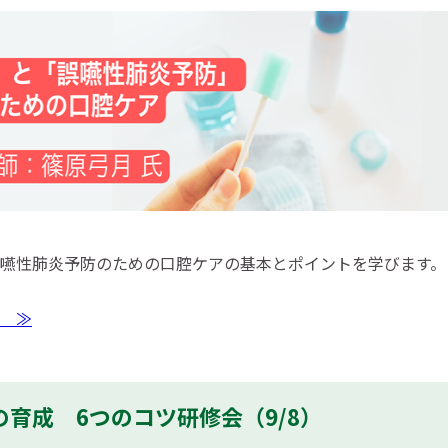
嚥性肺炎予防のための口腔ケアの基本とポイントを学びます。（
 ≫
育成 6つのコツ研修会（9/8）