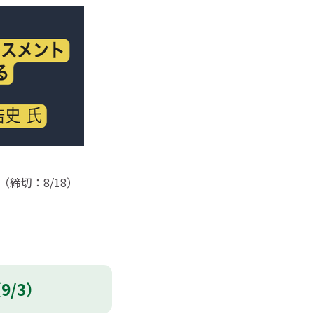
締切：8/18）
/3）