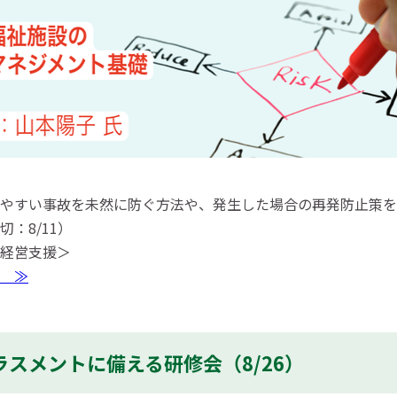
やすい事故を未然に防ぐ方法や、発生した場合の再発防止策を
：8/11）
経営支援＞
 ≫
スメントに備える研修会（8/26）