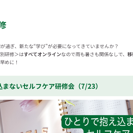
研修
期が過ぎ、新たな“学び”が必要になってきていませんか？
別研修＞は
すべてオンライン
なので雨も暑さも関係なしで、
移
早めに！
まないセルフケア研修会（7/23）