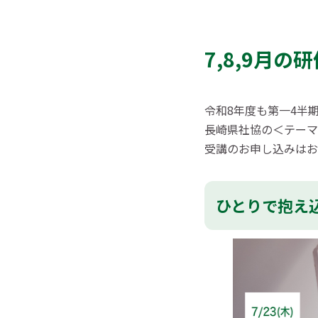
7,8,9月の
令和8年度も第一4半
長崎県社協の＜テーマ
受講のお申し込みはお
ひとりで抱え込