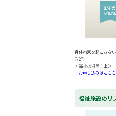
身体拘束を起こさない
7/27）
＜福祉技術等向上＞
お申し込みはこちら
福祉施設のリス