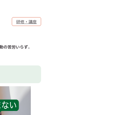
研修・講座
動の苦労いらず
。