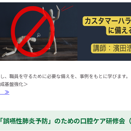
し、職員を守るために必要な備えを、事例をもとに学びます。（
成基盤強化＞
 ≫
「誤嚥性肺炎予防」のための口腔ケア研修会（9