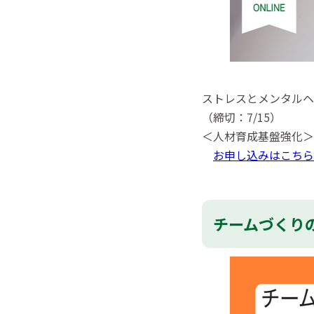
ストレスとメンタルヘ
（締切：7/15）
＜人材育成基盤強化＞
お申し込みはこちら
チームづくりの