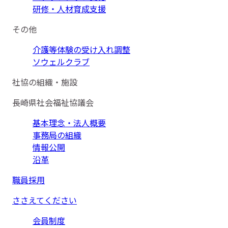
研修・人材育成支援
その他
介護等体験の受け入れ調整
ソウェルクラブ
社協の組織・施設
長崎県社会福祉協議会
基本理念・法人概要
事務局の組織
情報公開
沿革
職員採用
ささえてください
会員制度