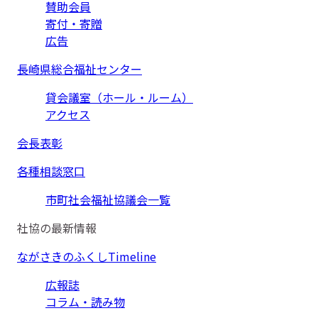
賛助会員
寄付・寄贈
広告
長崎県総合福祉センター
貸会議室（ホール・ルーム）
アクセス
会長表彰
各種相談窓口
市町社会福祉協議会一覧
社協の最新情報
ながさきのふくしTimeline
広報誌
コラム・読み物