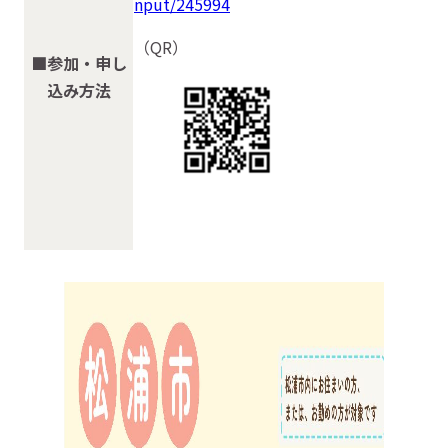
nput/245994
（QR）
■参加・申し
込み方法