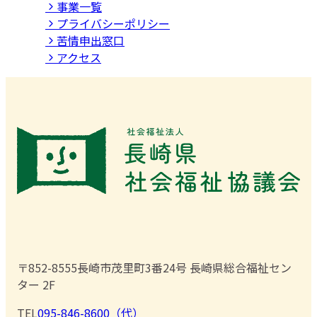
事業⼀覧
プライバシーポリシー
苦情申出窓口
アクセス
〒852-8555
長崎市茂里町3番24号 長崎県総合福祉セン
ター 2F
TEL
095-846-8600（代）