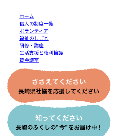
ホーム
借入の制度一覧
ボランティア
福祉のしごと
研修・講座
生活支援と権利擁護
貸会議室