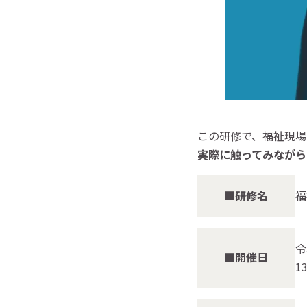
この研修で、福祉現場
実際に触ってみながら
■研修名
福
令
■開催日
1