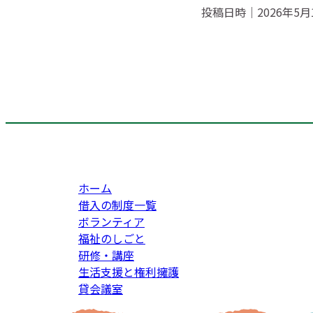
投稿日時｜2026年5月
ホーム
借入の制度一覧
ボランティア
福祉のしごと
研修・講座
生活支援と権利擁護
貸会議室