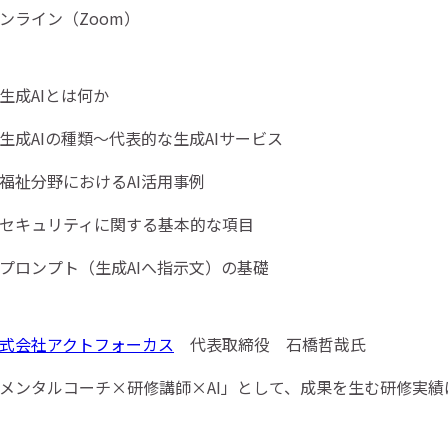
ンライン（Zoom）
生成AIとは何か
生成AIの種類～代表的な生成AIサービス
福祉分野におけるAI活用事例
セキュリティに関する基本的な項目
プロンプト（生成AIへ指示文）の基礎
式会社アクトフォーカス
代表取締役 石橋哲哉氏
メンタルコーチ×研修講師×AI」として、成果を生む研修実績は