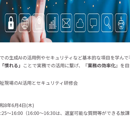
での生成AIの活用例やセキュリティなど基本的な項目を学んで
「慣れる」
ことで実務での活用に繋げ、『
業務の効率化
』を目
祉現場のAI活用とセキュリティ研修会
和8年6月4日(木)
3:25～16:00（16:00～16:30は、退室可能な質問等ができる