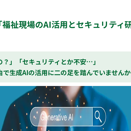
「福祉現場のAI活用とセキュリティ
の？」「セキュリティとか不安…」
で生成AIの活用に二の足を踏んでいませんか