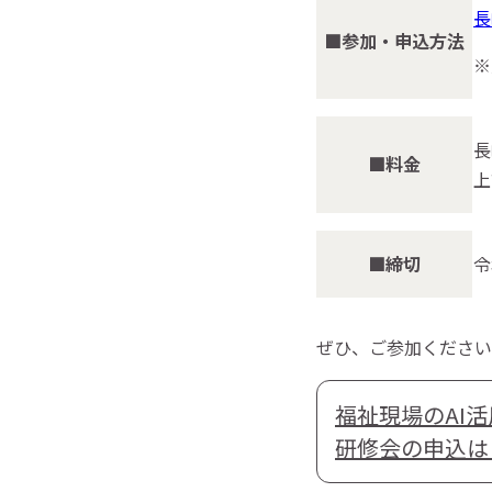
長
■参加・申込方法
※
長
■料金
上
■締切
令
ぜひ、ご参加ください
福祉現場のAI
研修会の申込は