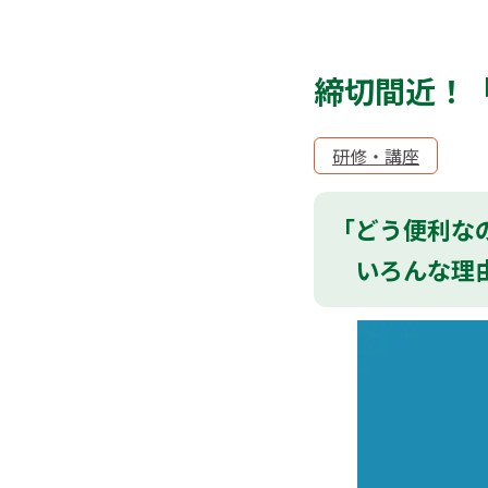
締切間近！
研修・講座
「どう便利な
いろんな理由