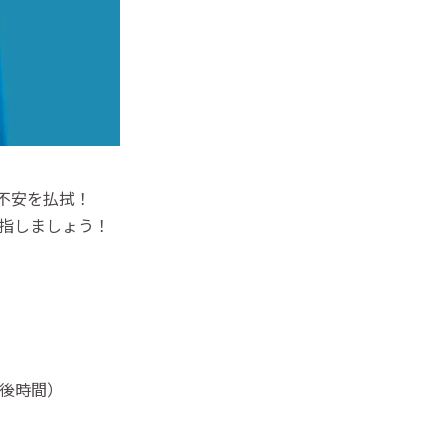
不安を払拭！
指しましょう！
放課後時間）