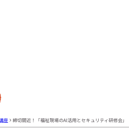
講座
締切間近！「福祉現場のAI活用とセキュリティ研修会」