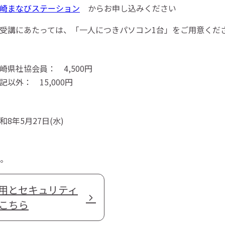
崎まなびステーション
からお申し込みください
受講にあたっては、「一人につきパソコン1台」をご用意くだ
崎県社協会員： 4,500円
記以外： 15,000円
和8年5月27日(水)
。
活用とセキュリティ
こちら