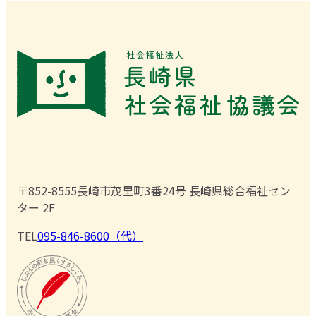
〒852-8555
長崎市茂里町3番24号 長崎県総合福祉セン
ター 2F
TEL
095-846-8600（代）