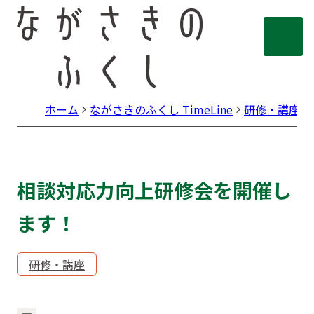
ホーム
ながさきのふくし TimeLine
研修・講座
相談対応力向上研修会を開催し
ます！
研修・講座