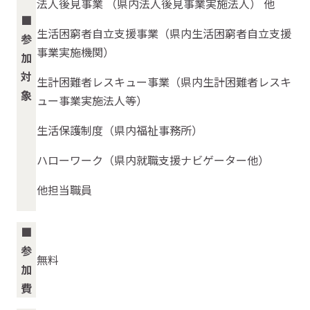
法人後見事業 （県内法人後見事業実施法人） 他
■
生活困窮者自立支援事業（県内生活困窮者自立支援
参
事業実施機関）
加
対
生計困難者レスキュー事業（県内生計困難者レスキ
象
ュー事業実施法人等）
生活保護制度（県内福祉事務所）
ハローワーク（県内就職支援ナビゲーター他）
他担当職員
■
参
無料
加
費