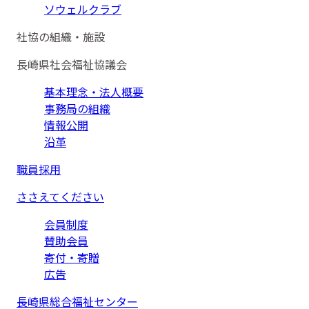
ソウェルクラブ
社協の組織・施設
長崎県社会福祉協議会
基本理念・法人概要
事務局の組織
情報公開
沿革
職員採用
ささえてください
会員制度
賛助会員
寄付・寄贈
広告
長崎県総合福祉センター