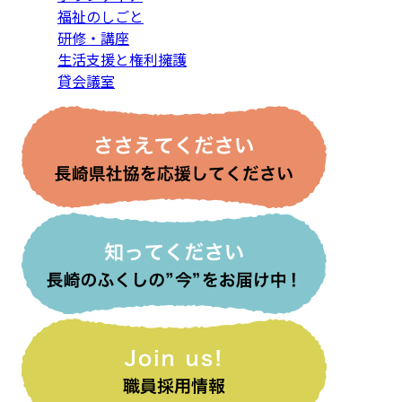
福祉のしごと
研修・講座
生活支援と権利擁護
貸会議室