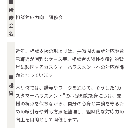
■
研
相談対応力向上研修会
修
会
名
近年、相談支援の現場では、長時間の電話対応や意
思疎通が困難なケース等、相談者の特性や精神的背
景に起因するカスタマーハラスメントへの対応が課
題となっています。
■
趣
本研修では、講義やワークを通じて、そうした“カ
旨
スタマーハラスメント”の基礎知識を身につけ、支
援の視点を保ちながら、自分の心身と業務を守るた
めの線引きや対応方法を整理し、組織的な対応力の
向上を目的として開催します。