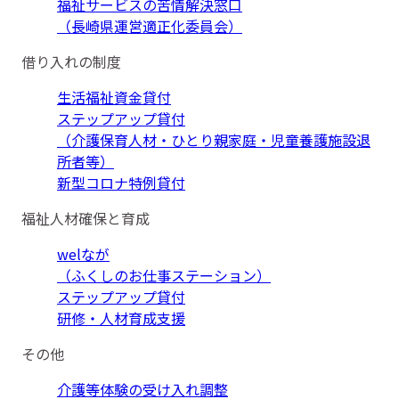
福祉サービスの苦情解決窓口
（長崎県運営適正化委員会）
借り入れの制度
生活福祉資金貸付
ステップアップ貸付
（介護保育人材・ひとり親家庭・児童養護施設退
所者等）
新型コロナ特例貸付
福祉人材確保と育成
welなが
（ふくしのお仕事ステーション）
ステップアップ貸付
研修・人材育成支援
その他
介護等体験の受け入れ調整