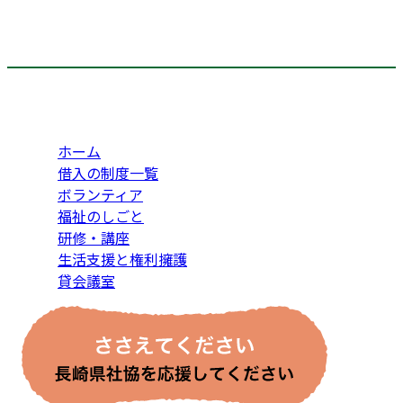
ホーム
借入の制度一覧
ボランティア
福祉のしごと
研修・講座
生活支援と権利擁護
貸会議室