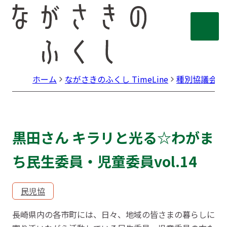
ホーム
ながさきのふくし TimeLine
種別協議会
黒田さん キラリと光る☆わがま
ち民生委員・児童委員vol.14
民児協
長崎県内の各市町には、日々、地域の皆さまの暮らしに