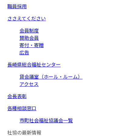
職員採用
ささえてください
会員制度
賛助会員
寄付・寄贈
広告
長崎県総合福祉センター
貸会議室（ホール・ルーム）
アクセス
会長表彰
各種相談窓口
市町社会福祉協議会一覧
社協の最新情報