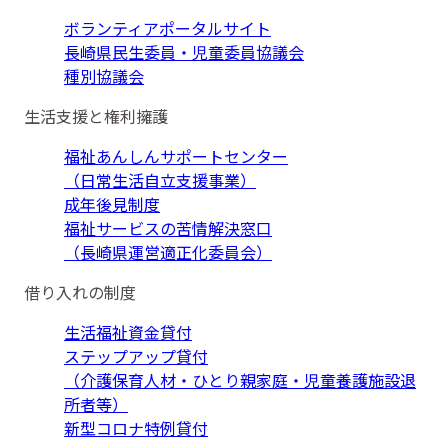
ボランティアポータルサイト
長崎県民生委員・児童委員協議会
種別協議会
生活支援と権利擁護
福祉あんしんサポートセンター
（日常生活自立支援事業）
成年後見制度
福祉サービスの苦情解決窓口
（長崎県運営適正化委員会）
借り入れの制度
生活福祉資金貸付
ステップアップ貸付
（介護保育人材・ひとり親家庭・児童養護施設退
所者等）
新型コロナ特例貸付