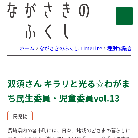
ホーム
ながさきのふくし TimeLine
種別協議会
双須さん キラリと光る☆わがま
ち民生委員・児童委員vol.13
民児協
長崎県内の各市町には、日々、地域の皆さまの暮らしに