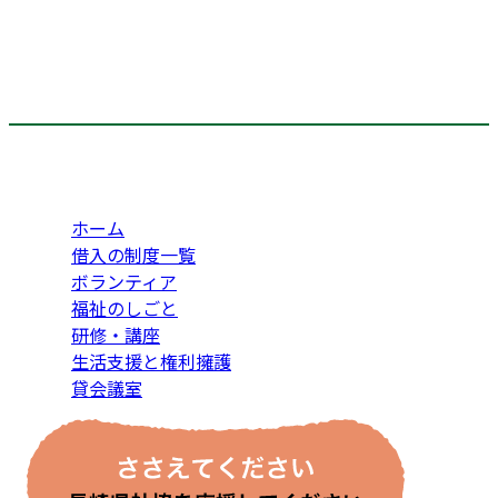
ホーム
借入の制度一覧
ボランティア
福祉のしごと
研修・講座
生活支援と権利擁護
貸会議室