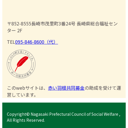
〒852-8555
長崎市茂里町3番24号 長崎県総合福祉セン
ター 2F
TEL
095-846-8600（代）
このwebサイトは、
赤い羽根共同募金
の助成を受けて運
営しています。
Copyright© Nagasaki Prefectural Council of Social Welfare ,
All Rights Reserved.