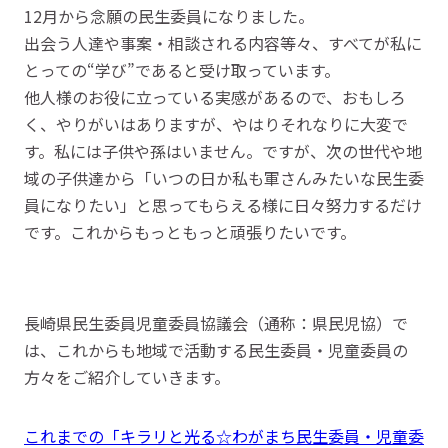
12月から念願の民生委員になりました。
出会う人達や事案・相談される内容等々、すべてが私に
とっての“学び”であると受け取っています。
他人様のお役に立っている実感があるので、おもしろ
く、やりがいはありますが、やはりそれなりに大変で
す。私には子供や孫はいません。ですが、次の世代や地
域の子供達から「いつの日か私も軍さんみたいな民生委
員になりたい」と思ってもらえる様に日々努力するだけ
です。これからもっともっと頑張りたいです。
長崎県民生委員児童委員協議会（通称：県民児協）で
は、これからも地域で活動する民生委員・児童委員の
方々をご紹介していきます。
これまでの「キラリと光る☆わがまち民生委員・児童委