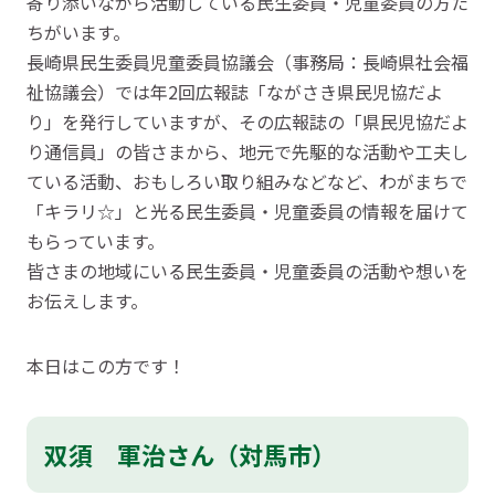
寄り添いながら活動している民生委員・児童委員の方た
ちがいます。
長崎県民生委員児童委員協議会（事務局：長崎県社会福
祉協議会）では年2回広報誌「ながさき県民児協だよ
り」を発行していますが、その広報誌の「県民児協だよ
り通信員」の皆さまから、地元で先駆的な活動や工夫し
ている活動、おもしろい取り組みなどなど、わがまちで
「キラリ☆」と光る民生委員・児童委員の情報を届けて
もらっています。
皆さまの地域にいる民生委員・児童委員の活動や想いを
お伝えします。
本日はこの方です！
双須 軍治さん（対馬市）