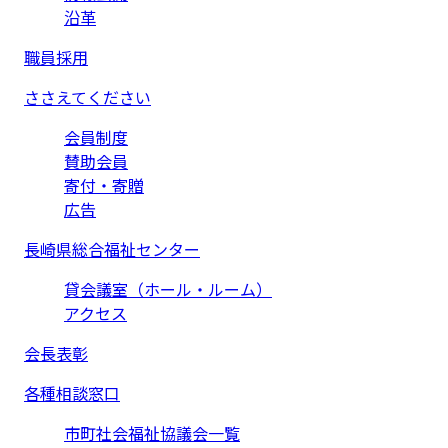
沿革
職員採用
ささえてください
会員制度
賛助会員
寄付・寄贈
広告
長崎県総合福祉センター
貸会議室（ホール・ルーム）
アクセス
会長表彰
各種相談窓口
市町社会福祉協議会一覧