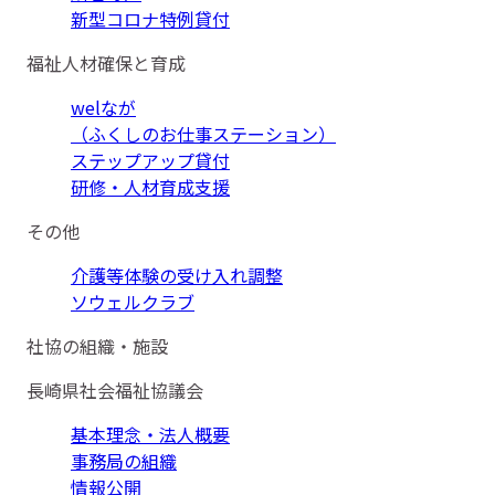
新型コロナ特例貸付
福祉人材確保と育成
welなが
（ふくしのお仕事ステーション）
ステップアップ貸付
研修・人材育成支援
その他
介護等体験の受け入れ調整
ソウェルクラブ
社協の組織・施設
長崎県社会福祉協議会
基本理念・法人概要
事務局の組織
情報公開