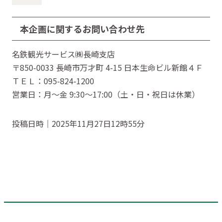
本企画に関するお問い合わせ先
名鉄観光サービス㈱長崎支店
〒850-0033 長崎市万才町 4-15 日本生命ビル新館４Ｆ
ＴＥＬ：095-824-1200
営業日：月～金 9:30～17:00（土・日・祝日は休業）
投稿日時｜2025年11月27日12時55分