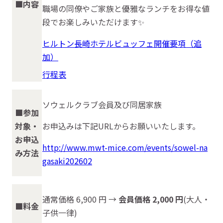
■内容
職場の同僚やご家族と優雅なランチをお得な値
段でお楽しみいただけます✨
ヒルトン長崎ホテルビュッフェ開催要項（追
加）
行程表
ソウェルクラブ会員及び同居家族
■参加
対象・
お申込みは下記URLからお願いいたします。
お申込
http://www.mwt-mice.com/events/sowel-na
み方法
gasaki202602
通常価格 6,900 円 →
会員価格 2,000 円
(大人・
■料金
子供一律)