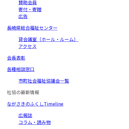
賛助会員
寄付・寄贈
広告
長崎県総合福祉センター
貸会議室（ホール・ルーム）
アクセス
会長表彰
各種相談窓口
市町社会福祉協議会一覧
社協の最新情報
ながさきのふくしTimeline
広報誌
コラム・読み物