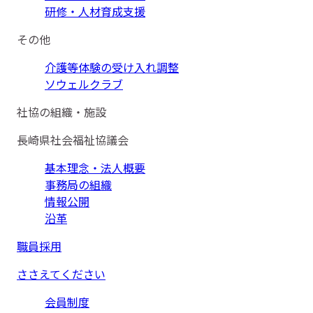
研修・人材育成支援
その他
介護等体験の受け入れ調整
ソウェルクラブ
社協の組織・施設
長崎県社会福祉協議会
基本理念・法人概要
事務局の組織
情報公開
沿革
職員採用
ささえてください
会員制度