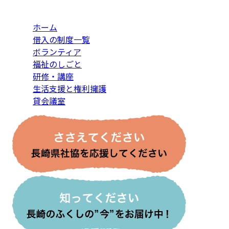
ホーム
借入の制度一覧
ボランティア
福祉のしごと
研修・講座
生活支援と権利擁護
貸会議室