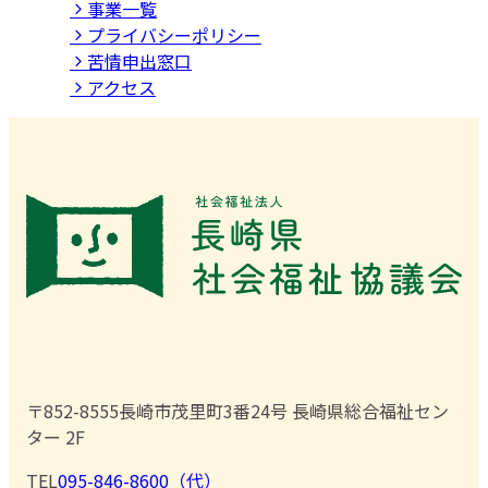
事業⼀覧
プライバシーポリシー
苦情申出窓口
アクセス
〒852-8555
長崎市茂里町3番24号 長崎県総合福祉セン
ター 2F
TEL
095-846-8600（代）