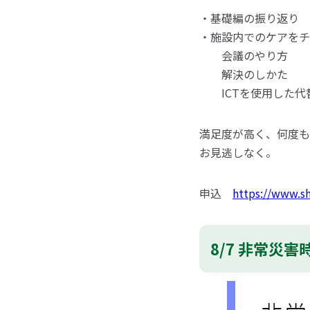
・基礎編の振り返り
・施設内でのケアをチ
会議のやり方
解決のしかた
ICTを使用した代
満足度が高く、何度
お見逃しなく。
申込
https://www.s
8/7 非常災