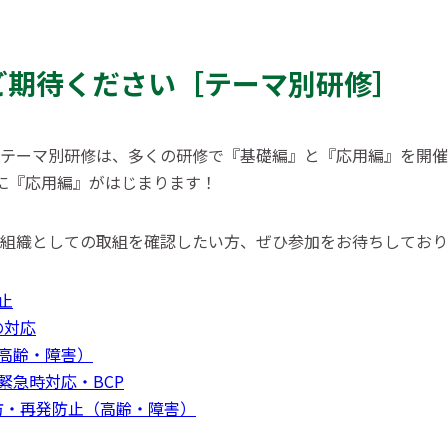
ご期待ください［テーマ別研修］
テーマ別研修は、多くの研修で『基礎編』と『応用編』を開催
に『応用編』がはじまります！
組織としての取組を確認したい方、ぜひ参加をお待ちしており
廃止
の対応
（高齢・障害）
の緊急時対応・BCP
予防・再発防止（高齢・障害）