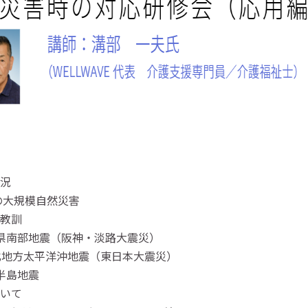
況
の大規模自然災害
教訓
県南部地震（阪神・淡路大震災）
北地方太平洋沖地震（東日本大震災）
半島地震
いて