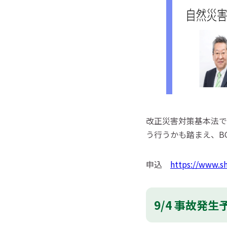
改正災害対策基本法で
う行うかも踏まえ、B
申込
https://www.s
9/4 事故発