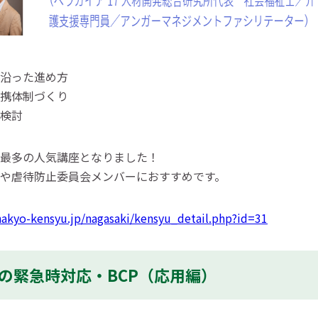
沿った進め方
携体制づくり
検討
最多の人気講座となりました！
や虐待防止委員会メンバーにおすすめです。
hakyo-kensyu.jp/nagasaki/kensyu_detail.php?id=31
災害の緊急時対応・BCP（応用編）