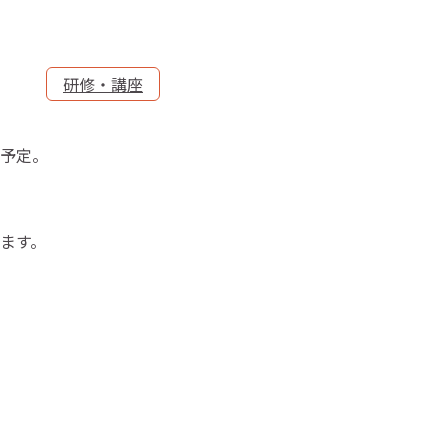
研修・講座
予定。
ます。