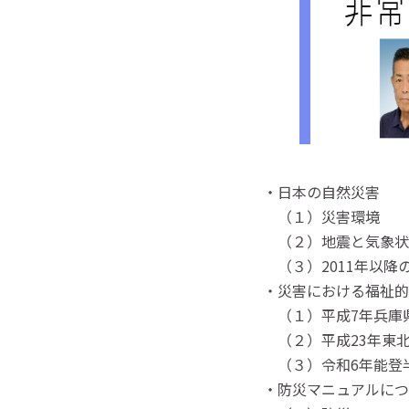
・日本の自然災害
（１）災害環境
（２）地震と気象状
（３）2011年以降
・災害における福祉的
（１）平成7年兵庫
（２）平成23年東
（３）令和6年能登
・防災マニュアルにつ