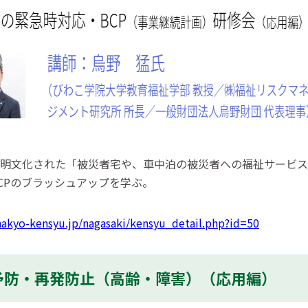
明文化された「被災者宅や、車中泊の被災者への福祉サービス
CPのブラッシュアップを学ぶ。
hakyo-kensyu.jp/nagasaki/kensyu_detail.php?id=50
生予防・再発防止（高齢・障害）（応用編）