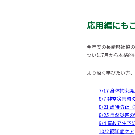
応用編にも
今年度の長崎県社協の
ついに7月から本格的
より深く学びたい方、
7/17 身体拘束
8/7 非常災害時
8/21 虐待防止
8/25 自然災害
9/4 事故発生
10/2 認知症ケア