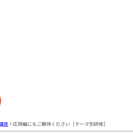
講座
応用編にもご期待ください［テーマ別研修］