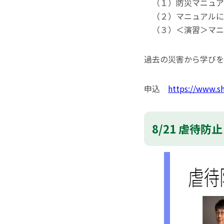
（１）防災マニュア
（２）マニュアルに
（３）＜演習＞マニ
過去の災害から学びを
申込
https://www.s
8/21 虐待