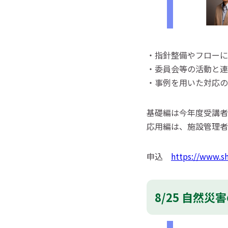
・指針整備やフローに
・委員会等の活動と連
・事例を用いた対応の
基礎編は今年度受講者
応用編は、施設管理者
申込
https://www.s
8/25 自然