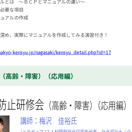
ルとは ～ＢＣＰとマニュアルの違い～
必要な項目
ュアルの作成
深め、実際にマニュアルを作成してみる演習付き！
hakyo-kensyu.jp/nagasaki/kensyu_detail.php?id=17
防止（高齢・障害）（応用編）