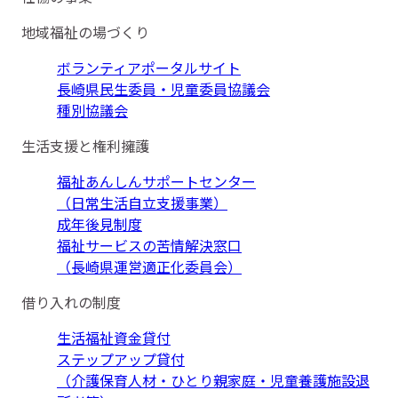
地域福祉の場づくり
ボランティアポータルサイト
長崎県民生委員・児童委員協議会
種別協議会
生活支援と権利擁護
福祉あんしんサポートセンター
（日常生活自立支援事業）
成年後見制度
福祉サービスの苦情解決窓口
（長崎県運営適正化委員会）
借り入れの制度
生活福祉資金貸付
ステップアップ貸付
（介護保育人材・ひとり親家庭・児童養護施設退