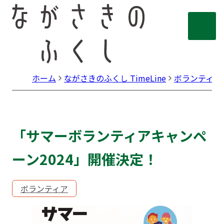
ホーム
ながさきのふくし TimeLine
ボランティア
「サマーボランティアキャンペ
ーン2024」開催決定！
ボランティア