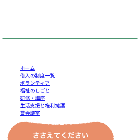
ホーム
借入の制度一覧
ボランティア
福祉のしごと
研修・講座
生活支援と権利擁護
貸会議室