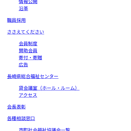
情報公開
沿革
職員採用
ささえてください
会員制度
賛助会員
寄付・寄贈
広告
長崎県総合福祉センター
貸会議室（ホール・ルーム）
アクセス
会長表彰
各種相談窓口
市町社会福祉協議会一覧