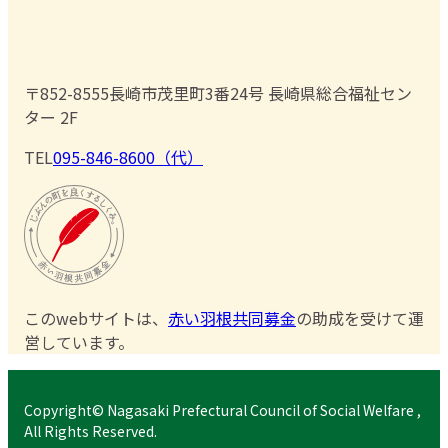
〒852-8555
長崎市茂里町3番24号 長崎県総合福祉セン
ター 2F
TEL
095-846-8600（代）
このwebサイトは、
赤い羽根共同募金
の助成を受けて運
営しています。
Copyright© Nagasaki Prefectural Council of Social Welfare ,
All Rights Reserved.