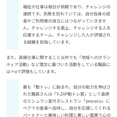
福祉の仕事は毎日が挑戦であり、チャレンジの
連続です。失敗を恐れていては、自分自身の成
長やご利用者の自立にはつながっていきませ
ん。チャレンジする風土、チャレンジする人を
応援するチーム、チャレンジした人が評価され
る組織を目指しています。
また、直接仕事に関すること以外でも「地域へのボラン
ティア活動」など理念に基づいた活動をしている職員に
は＋αで評価もしています。
最も「勤トレ」に励まれ、自分の能力を伸ばさ
れた職員さんは「Y-ZAP勤トレ賞」として島原
のミシュラン星付きレストラン「pesceco」に
ペアでの食事へ招待し、自分を応援してくれる
パートナーと美味しい料理と美しい風景で心の