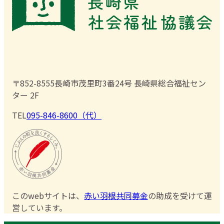
〒852-8555
長崎市茂里町3番24号 長崎県総合福祉セン
ター 2F
TEL
095-846-8600（代）
このwebサイトは、
赤い羽根共同募金
の助成を受けて運
営しています。