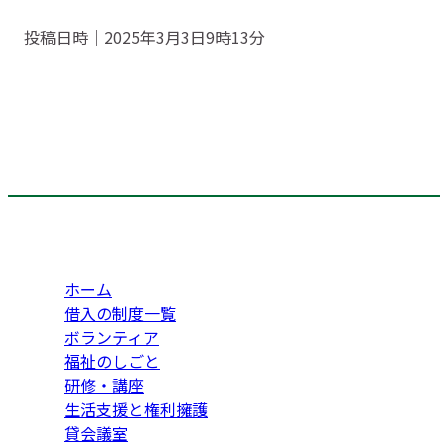
投稿日時｜2025年3月3日9時13分
ホーム
借入の制度一覧
ボランティア
福祉のしごと
研修・講座
生活支援と権利擁護
貸会議室