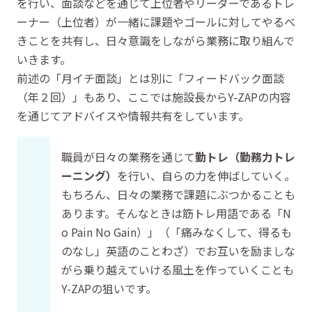
を行い、面談などを通じて上位者やリーダーであるトレ
ーナー（上位者）が一緒に課題やゴールに対してやるべ
きことを共有し、日々意識をしながら業務に取り組んで
いきます。
前述の「月イチ面談」とは別に「フィードバック面談
（年２回）」もあり、ここでは施設長からY-ZAPの内容
を通じてアドバイスや情報共有をしています。
職員が日々の業務を通じて
勤トレ（勤務力トレ
ーニング）
を行い、自らの力を伸ばしていく。
もちろん、日々の業務で課題にぶつかることも
あります。そんなときは筋トレ用語である「N
o Pain No Gain）」（「痛みなくして、得るも
のなし」英語のことわざ）でお互いを励ましな
がら乗り越えていける風土を作っていくことも
Y-ZAPの狙いです。