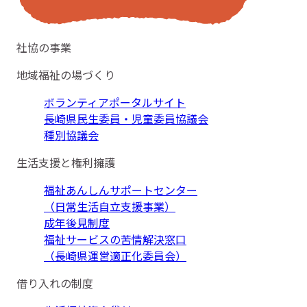
社協の事業
地域福祉の場づくり
ボランティアポータルサイト
長崎県民生委員・児童委員協議会
種別協議会
生活支援と権利擁護
福祉あんしんサポートセンター
（日常生活自立支援事業）
成年後見制度
福祉サービスの苦情解決窓口
（長崎県運営適正化委員会）
借り入れの制度