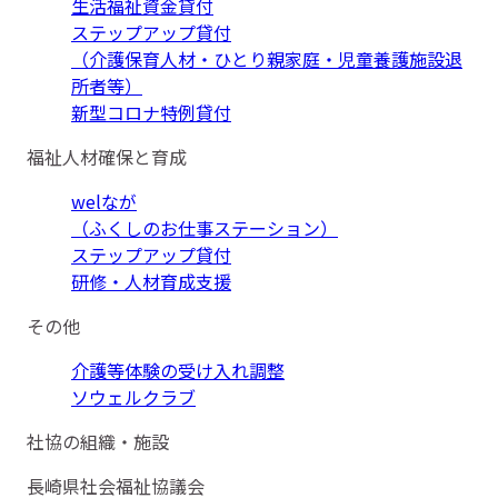
生活福祉資金貸付
ステップアップ貸付
（介護保育人材・ひとり親家庭・児童養護施設退
所者等）
新型コロナ特例貸付
福祉人材確保と育成
welなが
（ふくしのお仕事ステーション）
ステップアップ貸付
研修・人材育成支援
その他
介護等体験の受け入れ調整
ソウェルクラブ
社協の組織・施設
長崎県社会福祉協議会