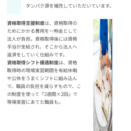
タンパク源を補充していただいています。
資格取得支援制度
は、資格取得の
ためにかかる費用を一時金として
法人が負担。資格取得後には資格
手当が支給され、そこから法人へ
返済をしていく仕組みです。
資格取得シフト優遇制度
は、資格
取得時の現場実習期間を有給休暇
や公休をうまくシフトに組み込ん
で、職員の負担を減らすもので、こ
の制度を使って『2週間×2回』で
現場実習にあてた職員も。