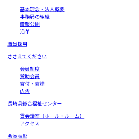
基本理念・法人概要
事務局の組織
情報公開
沿革
職員採用
ささえてください
会員制度
賛助会員
寄付・寄贈
広告
長崎県総合福祉センター
貸会議室（ホール・ルーム）
アクセス
会長表彰