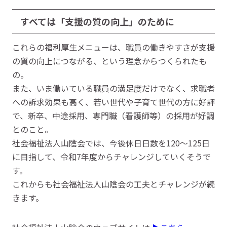
すべては「支援の質の向上」のために
これらの福利厚生メニューは、職員の働きやすさが支援
の質の向上につながる、という理念からつくられたも
の。
また、いま働いている職員の満足度だけでなく、求職者
への訴求効果も高く、若い世代や子育て世代の方に好評
で、新卒、中途採用、専門職（看護師等）の採用が好調
とのこと。
社会福祉法人山陰会では、今後休日日数を120～125日
に目指して、令和7年度からチャレンジしていくそうで
す。
これからも社会福祉法人山陰会の工夫とチャレンジが続
きます。