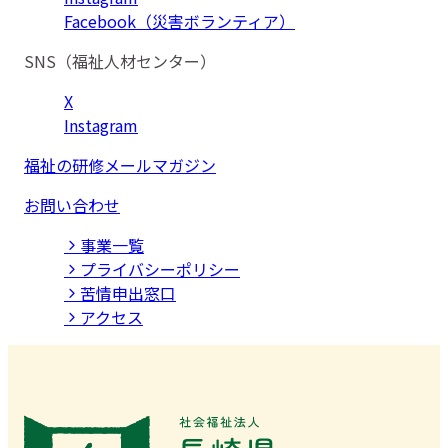
Facebook（災害ボランティア）
SNS（福祉人材センター）
X
Instagram
福祉の研修メールマガジン
お問い合わせ
事業⼀覧
プライバシーポリシー
苦情申出窓口
アクセス