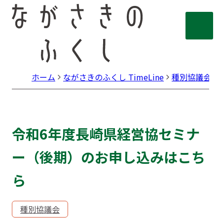
ホーム
ながさきのふくし TimeLine
種別協議会
令和6年度長崎県経営協セミナ
ー（後期）のお申し込みはこち
ら
種別協議会