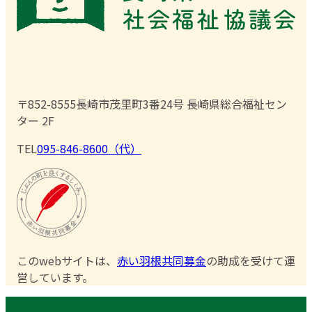
〒852-8555
長崎市茂里町3番24号 長崎県総合福祉セン
ター 2F
TEL
095-846-8600（代）
このwebサイトは、
赤い羽根共同募金
の助成を受けて運
営しています。