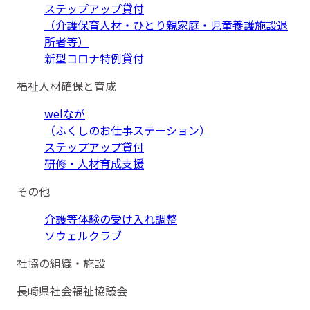
ステップアップ貸付
（介護保育人材・ひとり親家庭・児童養護施設退
所者等）
新型コロナ特例貸付
福祉人材確保と育成
welなが
（ふくしのお仕事ステーション）
ステップアップ貸付
研修・人材育成支援
その他
介護等体験の受け入れ調整
ソウェルクラブ
社協の組織・施設
長崎県社会福祉協議会