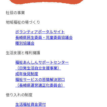
社協の事業
地域福祉の場づくり
ボランティアポータルサイト
長崎県民生委員・児童委員協議会
種別協議会
生活支援と権利擁護
福祉あんしんサポートセンター
（日常生活自立支援事業）
成年後見制度
福祉サービスの苦情解決窓口
（長崎県運営適正化委員会）
借り入れの制度
生活福祉資金貸付