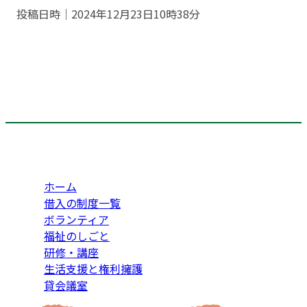
投稿日時｜2024年12月23日10時38分
ホーム
借入の制度一覧
ボランティア
福祉のしごと
研修・講座
生活支援と権利擁護
貸会議室