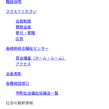
職員採用
ささえてください
会員制度
賛助会員
寄付・寄贈
広告
長崎県総合福祉センター
貸会議室（ホール・ルーム）
アクセス
会長表彰
各種相談窓口
市町社会福祉協議会一覧
社協の最新情報