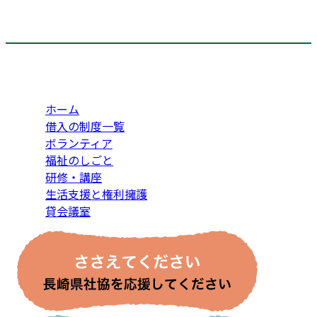
ホーム
借入の制度一覧
ボランティア
福祉のしごと
研修・講座
生活支援と権利擁護
貸会議室