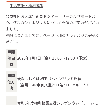
生活支援・権利擁護
公益社団法人成年後見センター・リーガルサポートよ
り、標題のシンポジウムについて開催のご案内がござい
ました。
詳細につきましては、ページ下部のチラシよりご確認く
ださい。
■開
2025年3月7日（金）13:00～17:00（予定）
催日
時
■開
会場もしくはWEB（ハイブリッド開催）
催方
（会場：AP東京八重洲11階K+L+Mルーム）
法
令和6年度権利擁護支援シンポジウム「チームに