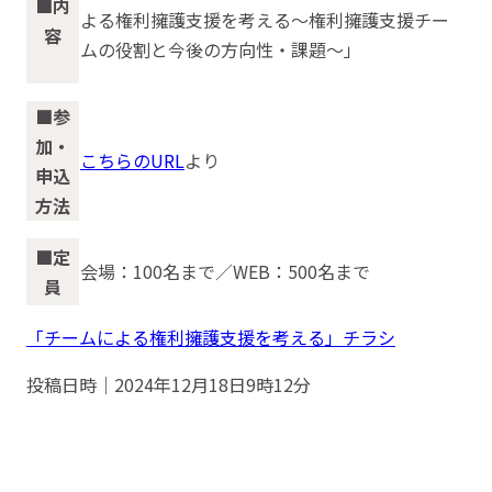
■内
よる権利擁護支援を考える～権利擁護支援チー
容
ムの役割と今後の方向性・課題～」
■参
加・
こちらのURL
より
申込
方法
■定
会場：100名まで／WEB：500名まで
員
「チームによる権利擁護支援を考える」チラシ
投稿日時｜2024年12月18日9時12分