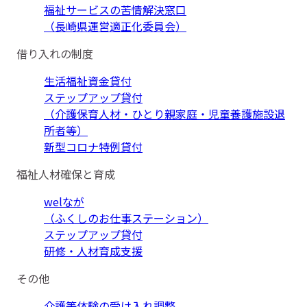
福祉サービスの苦情解決窓口
（長崎県運営適正化委員会）
借り入れの制度
生活福祉資金貸付
ステップアップ貸付
（介護保育人材・ひとり親家庭・児童養護施設退
所者等）
新型コロナ特例貸付
福祉人材確保と育成
welなが
（ふくしのお仕事ステーション）
ステップアップ貸付
研修・人材育成支援
その他
介護等体験の受け入れ調整