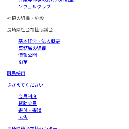
ソウェルクラブ
社協の組織・施設
長崎県社会福祉協議会
基本理念・法人概要
事務局の組織
情報公開
沿革
職員採用
ささえてください
会員制度
賛助会員
寄付・寄贈
広告
長崎県総合福祉センター