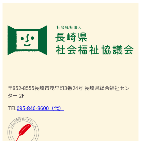
〒852-8555
長崎市茂里町3番24号 長崎県総合福祉セン
ター 2F
TEL
095-846-8600（代）