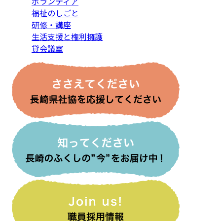
ボランティア
福祉のしごと
研修・講座
生活支援と権利擁護
貸会議室