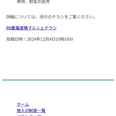
果物、野菜の直売
詳細については、添付のチラシをご覧ください。
R6農福連携マルシェチラシ
投稿日時｜2024年12月4日10時16分
ホーム
借入の制度一覧