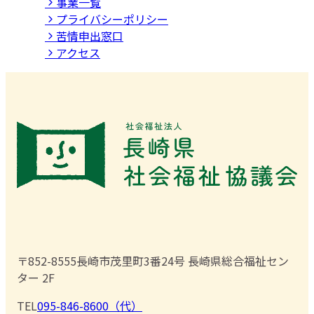
事業⼀覧
プライバシーポリシー
苦情申出窓口
アクセス
〒852-8555
長崎市茂里町3番24号 長崎県総合福祉セン
ター 2F
TEL
095-846-8600（代）