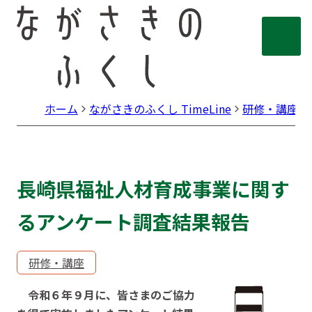
ホーム
ながさきのふくし TimeLine
研修・講座
長崎県福祉人材育成事業に関す
るアンケート調査結果報告
研修・講座
令和６年９月に、皆さまのご協力