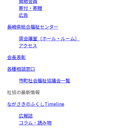
賛助会員
寄付・寄贈
広告
長崎県総合福祉センター
貸会議室（ホール・ルーム）
アクセス
会長表彰
各種相談窓口
市町社会福祉協議会一覧
社協の最新情報
ながさきのふくしTimeline
広報誌
コラム・読み物