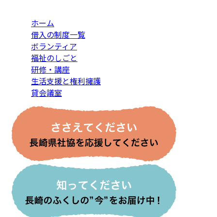
ホーム
借入の制度一覧
ボランティア
福祉のしごと
研修・講座
生活支援と権利擁護
貸会議室