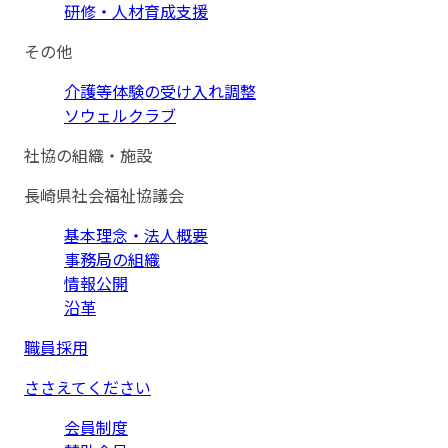
研修・人材育成支援
その他
介護等体験の受け入れ調整
ソウェルクラブ
社協の組織・施設
長崎県社会福祉協議会
基本理念・法人概要
事務局の組織
情報公開
沿革
職員採用
ささえてください
会員制度